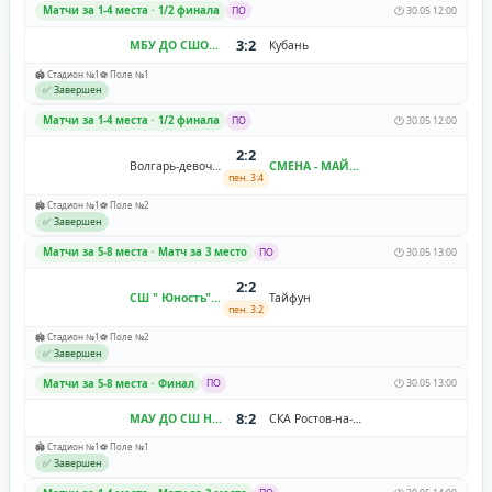
Матчи за 1-4 места · 1/2 финала
ПО
🕐 30.05 12:00
3:2
МБУ ДО СШОР №11 "Зенит-Волгоград"
Кубань
🏟️ Стадион №1
⚽ Поле №1
✅ Завершен
Матчи за 1-4 места · 1/2 финала
ПО
🕐 30.05 12:00
2:2
Волгарь-девочки
СМЕНА - МАЙСТРЕНКО
пен. 3:4
🏟️ Стадион №1
⚽ Поле №2
✅ Завершен
Матчи за 5-8 места · Матч за 3 место
ПО
🕐 30.05 13:00
2:2
СШ " Юность"
Тайфун
пен. 3:2
🏟️ Стадион №1
⚽ Поле №2
✅ Завершен
Матчи за 5-8 места · Финал
ПО
🕐 30.05 13:00
8:2
МАУ ДО СШ Надежда
СКА Ростов-на-Дону
🏟️ Стадион №1
⚽ Поле №1
✅ Завершен