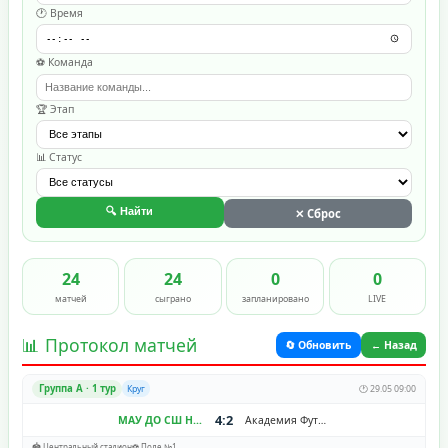
🕐 Время
⚽ Команда
🏆 Этап
📊 Статус
🔍 Найти
✕ Сброс
24
24
0
0
матчей
сыграно
запланировано
LIVE
📊 Протокол матчей
🔄 Обновить
← Назад
Группа A · 1 тур
Круг
🕐 29.05 09:00
4:2
МАУ ДО СШ Надежда
Академия Футбола Алания
🏟️ Центральный стадион
⚽ Поле №1