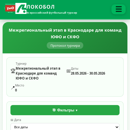
ЛОКОБОЛ
☰
Всероссийский футбольный турнир
Межрегиональный этап в Краснодаре для команд
ЮФО и СКФО
Протокол турнира
Турнир
Межрегиональный этап в
Даты
🏆
📅
Краснодаре для команд
28.05.2026 - 30.05.2026
ЮФО и СКФО
Место
📍
0
🎯 Фильтры
📅 Дата