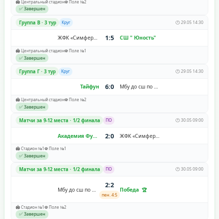
🏟️ Центральный стадион
⚽ Поле №2
✅ Завершен
Группа В · 3 тур
Круг
🕐 29.05 14:30
1:5
ЖФК «Симферополь»
СШ " Юность"
🏟️ Центральный стадион
⚽ Поле №1
✅ Завершен
Группа Г · 3 тур
Круг
🕐 29.05 14:30
6:0
Тайфун
Мбу до сш по футболу г. Ставрополя
🏟️ Центральный стадион
⚽ Поле №2
✅ Завершен
Матчи за 9-12 места · 1/2 финала
ПО
🕐 30.05 09:00
2:0
Академия Футбола Алания
ЖФК «Симферополь»
🏟️ Стадион №1
⚽ Поле №1
✅ Завершен
Матчи за 9-12 места · 1/2 финала
ПО
🕐 30.05 09:00
2:2
Мбу до сш по футболу г. Ставрополя
Победа
пен. 4:5
🏟️ Стадион №1
⚽ Поле №2
✅ Завершен