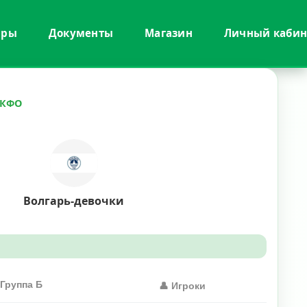
иры
Документы
Магазин
Личный кабин
СКФО
Волгарь-девочки
 Группа Б
👤 Игроки