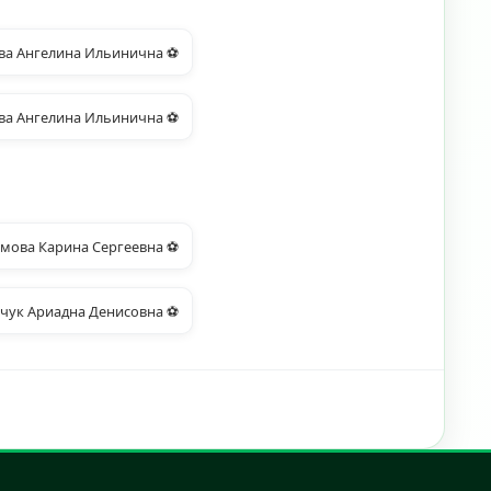
ва Ангелина Ильинична ⚽
ва Ангелина Ильинична ⚽
мова Карина Сергеевна ⚽
чук Ариадна Денисовна ⚽