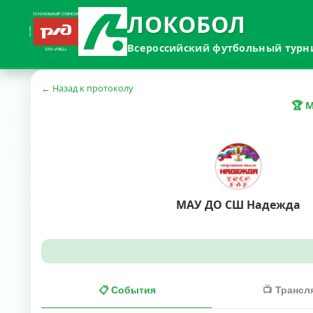
ЛОКОБОЛ
Всероссийский футбольный турн
← Назад к протоколу
🏆 
МАУ ДО СШ Надежда
📋 События
📺 Трансл