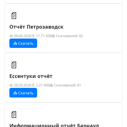
📄
Отчёт Петрозаводск
📅 09.06.2026
📄 11.71 MB
📥 Скачиваний: 82
📥 Скачать
📄
Ессентуки отчёт
📅 26.05.2026
📄 2.21 MB
📥 Скачиваний: 91
📥 Скачать
📄
Информационный отчёт Барнаул