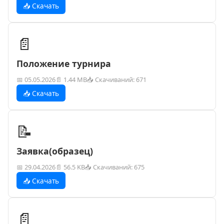
📥 Скачать
📄
Положение турнира
📅 05.05.2026
📄 1.44 MB
📥 Скачиваний: 671
📥 Скачать
📝
Заявка(образец)
📅 29.04.2026
📄 56.5 KB
📥 Скачиваний: 675
📥 Скачать
📄