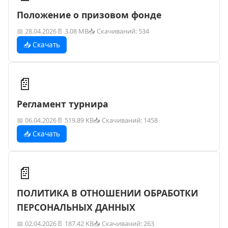
Положение о призовом фонде
📅 28.04.2026
📄 3.08 MB
📥 Скачиваний: 534
📥 Скачать
📄
Регламент турнира
📅 06.04.2026
📄 519.89 KB
📥 Скачиваний: 1458
📥 Скачать
📄
ПОЛИТИКА В ОТНОШЕНИИ ОБРАБОТКИ
ПЕРСОНАЛЬНЫХ ДАННЫХ
📅 02.04.2026
📄 187.42 KB
📥 Скачиваний: 263