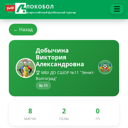
ЛОКОБОЛ
☰
Всероссийский футбольный турнир
← Назад
Добычина
Виктория
Александровна
🏆 МБУ ДО СШОР №11 "Зенит-
Волгоград"
№ 11
8
2
0
МАТЧИ
ГОЛЫ
ГП