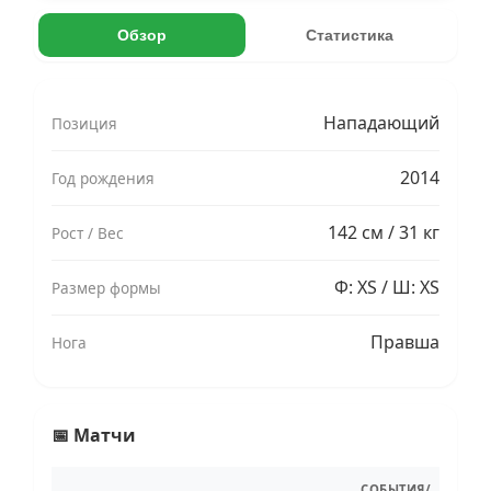
Обзор
Статистика
Нападающий
Позиция
2014
Год рождения
142 см / 31 кг
Рост / Вес
Ф: XS / Ш: XS
Размер формы
Правша
Нога
📅 Матчи
СОБЫТИЯ/