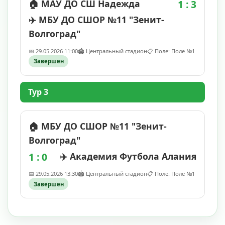
🏠 МАУ ДО СШ Надежда
1 : 3
✈️ МБУ ДО СШОР №11 "Зенит-
Волгоград"
📅 29.05.2026 11:00
🏟️ Центральный стадион
📋 Поле: Поле №1
Завершен
Тур 3
🏠 МБУ ДО СШОР №11 "Зенит-
Волгоград"
1 : 0
✈️ Академия Футбола Алания
📅 29.05.2026 13:30
🏟️ Центральный стадион
📋 Поле: Поле №1
Завершен