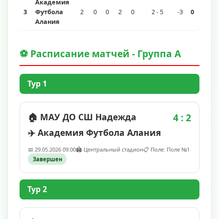
Академия
3
Футбола
2
0
0
2
0
2 - 5
-3
0
Алания
⚽ Расписание матчей - Группа A
Тур 1
🏠 МАУ ДО СШ Надежда
4 : 2
✈️ Академия Футбола Алания
📅 29.05.2026 09:00
🏟️ Центральный стадион
📋 Поле: Поле №1
Завершен
Тур 2