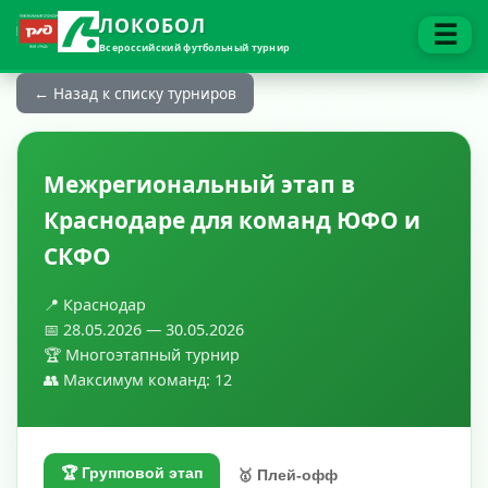
ЛОКОБОЛ
☰
Всероссийский футбольный турнир
← Назад к списку турниров
Межрегиональный этап в
Краснодаре для команд ЮФО и
СКФО
📍 Краснодар
📅 28.05.2026 — 30.05.2026
🏆 Многоэтапный турнир
👥 Максимум команд: 12
🏆 Групповой этап
🥇 Плей-офф