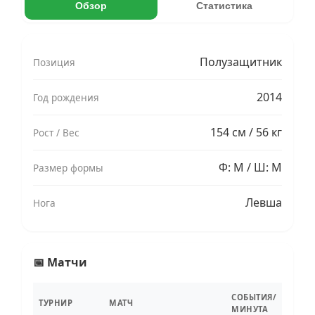
Обзор
Статистика
Полузащитник
Позиция
2014
Год рождения
154 см / 56 кг
Рост / Вес
Ф: M / Ш: M
Размер формы
Левша
Нога
📅 Матчи
СОБЫТИЯ/
ТУРНИР
МАТЧ
МИНУТА