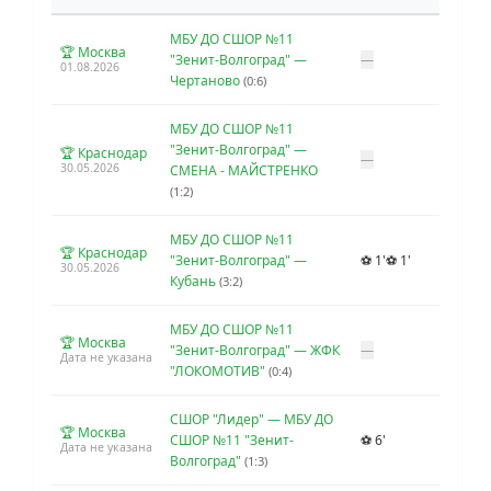
МБУ ДО СШОР №11
🏆 Москва
"Зенит-Волгоград" —
—
01.08.2026
Чертаново
(0:6)
МБУ ДО СШОР №11
"Зенит-Волгоград" —
🏆 Краснодар
—
30.05.2026
СМЕНА - МАЙСТРЕНКО
(1:2)
МБУ ДО СШОР №11
🏆 Краснодар
"Зенит-Волгоград" —
⚽ 1'
⚽ 1'
30.05.2026
Кубань
(3:2)
МБУ ДО СШОР №11
🏆 Москва
"Зенит-Волгоград" — ЖФК
—
Дата не указана
"ЛОКОМОТИВ"
(0:4)
СШОР "Лидер" — МБУ ДО
🏆 Москва
СШОР №11 "Зенит-
⚽ 6'
Дата не указана
Волгоград"
(1:3)