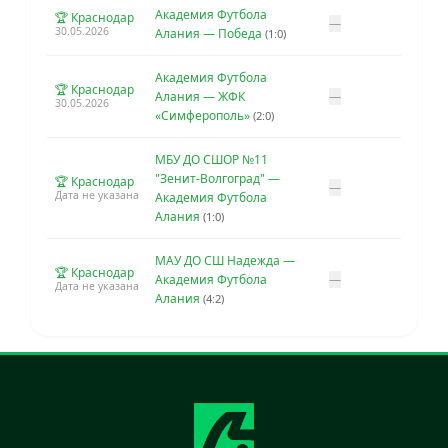
Академия Футбола
🏆 Краснодар
—
30.05.2026
Алания — Победа
(1:0)
Академия Футбола
🏆 Краснодар
Алания — ЖФК
—
30.05.2026
«Симферополь»
(2:0)
МБУ ДО СШОР №11
"Зенит-Волгоград" —
🏆 Краснодар
—
Дата не указана
Академия Футбола
Алания
(1:0)
МАУ ДО СШ Надежда —
🏆 Краснодар
Академия Футбола
—
Дата не указана
Алания
(4:2)