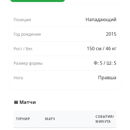
Нападающий
Позиция
2015
Год рождения
150 см / 46 кг
Рост / Вес
Ф: S / Ш: S
Размер формы
Правша
Нога
📅 Матчи
СОБЫТИЯ/
ТУРНИР
МАТЧ
МИНУТА