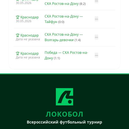
—
30.05.2026
СКА Ростов-на-Дону
(8:2)
СКА Ростов-на-Дону —
🏆 Краснодар
—
30.05.2026
Тайфун
(0:0)
СКА Ростов-на-Дону —
🏆 Краснодар
—
Дата не указана
Волгарь-девочки
(1:4)
Победа — СКА Ростов-на-
🏆 Краснодар
—
Дата не указана
Дону
(1:1)
ЛОКОБОЛ
Всероссийский футбольный турнир