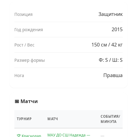
Защитник
Позиция
2015
Год рождения
150 см / 42 кг
Рост / Вес
Ф: S / Ш: S
Размер формы
Правша
Нога
📅 Матчи
СОБЫТИЯ/
ТУРНИР
МАТЧ
МИНУТА
МАУ ДО СШ Надежда —
🏆 Краснодар