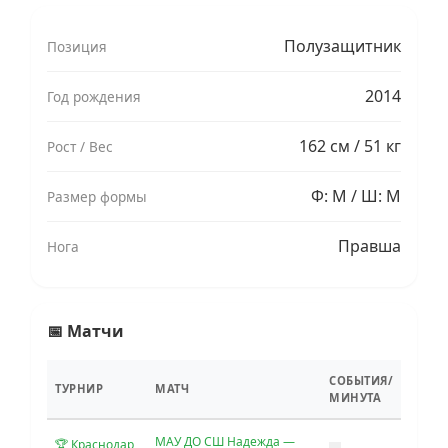
Полузащитник
Позиция
2014
Год рождения
162 см / 51 кг
Рост / Вес
Ф: M / Ш: M
Размер формы
Правша
Нога
📅 Матчи
СОБЫТИЯ/
ТУРНИР
МАТЧ
МИНУТА
МАУ ДО СШ Надежда —
🏆 Краснодар