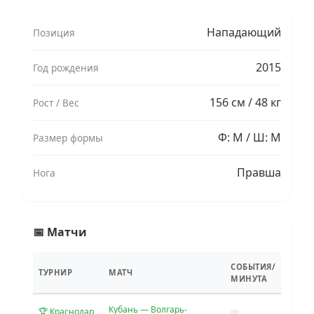
Нападающий
Позиция
2015
Год рождения
156 см / 48 кг
Рост / Вес
Ф: M / Ш: M
Размер формы
Правша
Нога
📅 Матчи
СОБЫТИЯ/
ТУРНИР
МАТЧ
МИНУТА
Кубань — Волгарь-
🏆 Краснодар