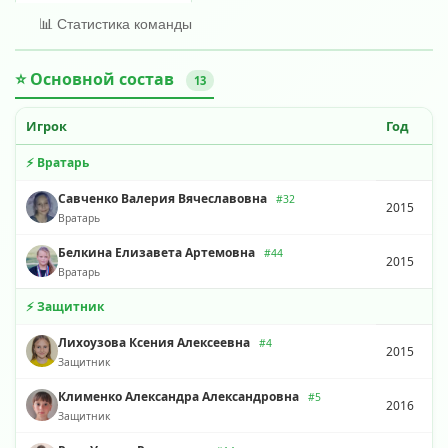
📊 Статистика команды
⭐ Основной состав
13
Игрок
Год
⚡ Вратарь
Савченко Валерия Вячеславовна
#32
2015
Вратарь
Белкина Елизавета Артемовна
#44
2015
Вратарь
⚡ Защитник
Лихоузова Ксения Алексеевна
#4
2015
Защитник
Клименко Александра Александровна
#5
2016
Защитник