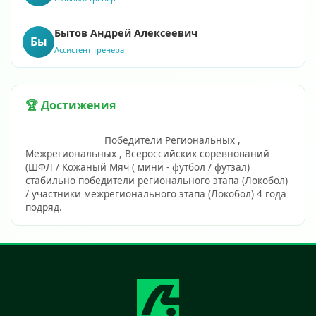
Бытов Андрей Алексеевич
Бы
Ассистент тренера
🏆 Достижения
                            Победители Региональных , 
Межрегиональных , Всероссийских соревнований 
(ШФЛ / Кожаный Мяч ( мини - футбол / футзал) 
стабильно победители регионального этапа (Локобол) 
/ участники межрегионального этапа (Локобол) 4 года 
подряд.                        