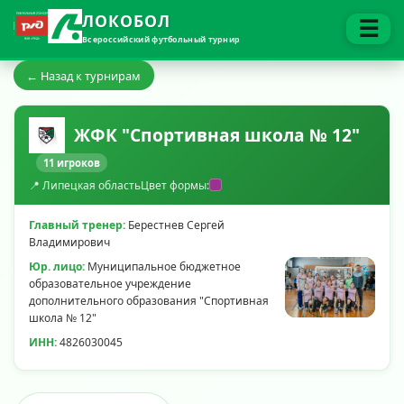
ЛОКОБОЛ
☰
Всероссийский футбольный турнир
← Назад к турнирам
ЖФК "Спортивная школа № 12"
11 игроков
📍 Липецкая область
Цвет формы:
Главный тренер:
Берестнев Сергей
Владимирович
Юр. лицо:
Муниципальное бюджетное
образовательное учреждение
дополнительного образования "Спортивная
школа № 12"
ИНН:
4826030045