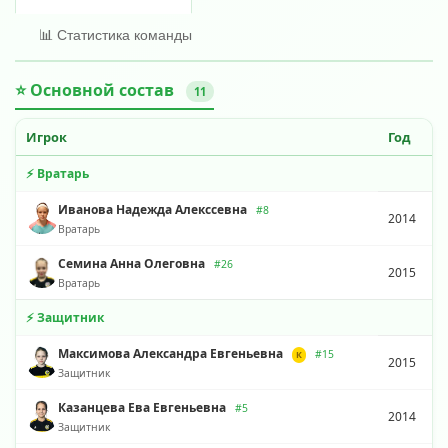
📊 Статистика команды
⭐ Основной состав
11
Игрок
Год
⚡ Вратарь
Иванова Надежда Алекссевна
#8
2014
Вратарь
Семина Анна Олеговна
#26
2015
Вратарь
⚡ Защитник
Максимова Александра Евгеньевна
#15
К
2015
Защитник
Казанцева Ева Евгеньевна
#5
2014
Защитник