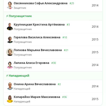
Овсянникова Софья Александровна
#25
2014
Защитник
⚡ Полузащитник
Крупницкая Кристина Артёмовна
#3
2014
Полузащитник
Горелова Василиса Алексеевна
#10
2015
Полузащитник
Попкова Марьяна Вячеславовна
#21
2015
Полузащитник
Лапина Алиса Егоровна
#30
2014
Полузащитник
⚡ Нападающий
Онина Арина Вячеславовна
#2
2014
Нападающий
Копарейко Мария Максимовна
#36
2015
Нападающий