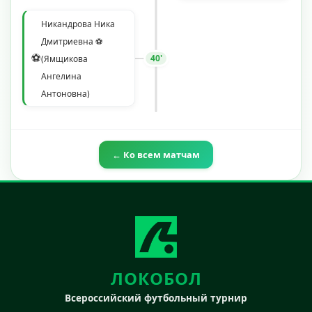
Никандрова Ника
Дмитриевна ⚽
⚽
40'
(Ямщикова
Ангелина
Антоновна)
← Ко всем матчам
ЛОКОБОЛ
Всероссийский футбольный турнир