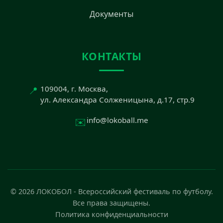
Документы
КОНТАКТЫ
📍
109004, г. Москва,
ул. Александра Солженицына, д.17, стр.9
✉️
info@lokoball.me
© 2026 ЛОКОБОЛ - Всероссийский фестиваль по футболу.
Все права защищены.
Политика конфиденциальности