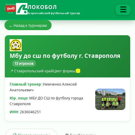
ЛОКОБОЛ
☰
Всероссийский футбольный турнир
← Назад к турнирам
Мбу до сш по футболу г. Ставрополя
13 игроков
📍 Ставропольский край
Цвет формы:
Главный тренер:
Нимченко Алексей
Анатольевич
Юр. лицо:
МБУ ДО СШ по футболу города
Ставрополя
ИНН:
2636046251