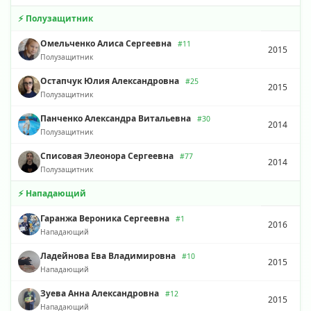
⚡ Полузащитник
Омельченко Алиса Сергеевна
#11
2015
Полузащитник
Остапчук Юлия Александровна
#25
2015
Полузащитник
Панченко Александра Витальевна
#30
2014
Полузащитник
Списовая Элеонора Сергеевна
#77
2014
Полузащитник
⚡ Нападающий
Гаранжа Вероника Сергеевна
#1
2016
Нападающий
Ладейнова Ева Владимировна
#10
2015
Нападающий
Зуева Анна Александровна
#12
2015
Нападающий