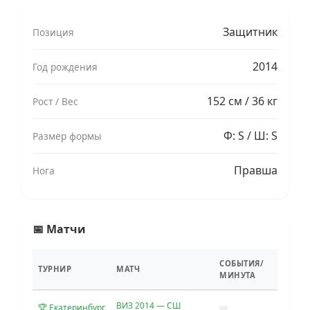
Защитник
Позиция
2014
Год рождения
152 см / 36 кг
Рост / Вес
Ф: S / Ш: S
Размер формы
Правша
Нога
📅 Матчи
СОБЫТИЯ/
ТУРНИР
МАТЧ
МИНУТА
ВИЗ 2014 — СШ
🏆 Екатеринбург