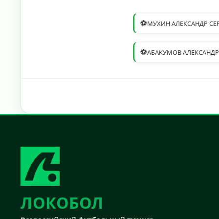
⚽
МУХИН АЛЕКСАНДР СЕ
⚽
АБАКУМОВ АЛЕКСАНД
ЛОКОБОЛ