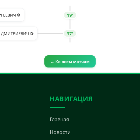
19'
РГЕЕВИЧ ⚽
37'
Р ДМИТРИЕВИЧ ⚽
← Ко всем матчам
НАВИГАЦИЯ
Главная
Новости