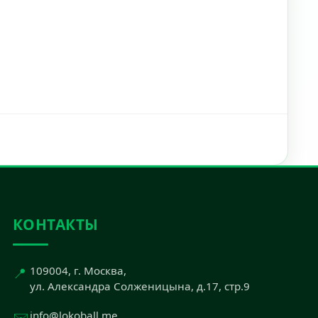
КОНТАКТЫ
📍
109004, г. Москва,
ул. Александра Солженицына, д.17, стр.9
✉️
info@lokoball.me