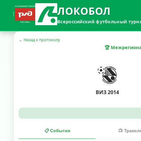
ЛОКОБОЛ
Всероссийский футбольный турн
← Назад к протоколу
🏆 Межрегиона
ВИЗ 2014
📋 События
📺 Трансл