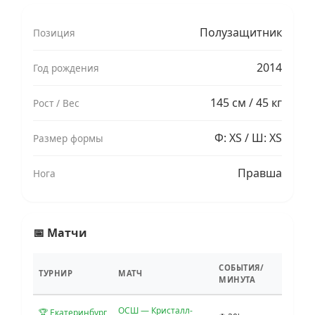
Полузащитник
Позиция
2014
Год рождения
145 см / 45 кг
Рост / Вес
Ф: XS / Ш: XS
Размер формы
Правша
Нога
📅 Матчи
СОБЫТИЯ/
ТУРНИР
МАТЧ
МИНУТА
ОСШ — Кристалл-
🏆 Екатеринбург