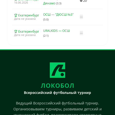
⚽ 20'
16.06.2026
Динамо
(3:3)
ОСШ — "ДЮСШ №3"
🏆 Екатеринбург
—
Дата не указана
(5:0)
URALKIDS — ОСШ
🏆 Екатеринбург
—
Дата не указана
(2:1)
ЛОКОБОЛ
Всероссийский футбольный турнир
Ведущий Всероссийский футбольный турнир.
Организовываем турниры, развиваем детский и
юношеский футбол, поддерживаем спортивные