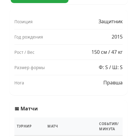
Защитник
Позиция
2015
Год рождения
150 см / 47 кг
Рост / Вес
Ф: S / Ш: S
Размер формы
Правша
Нога
📅 Матчи
СОБЫТИЯ/
ТУРНИР
МАТЧ
МИНУТА