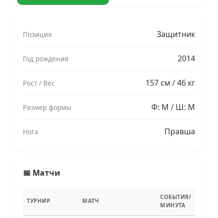
Защитник
Позиция
2014
Год рождения
157 см / 46 кг
Рост / Вес
Ф: M / Ш: M
Размер формы
Правша
Нога
📅 Матчи
СОБЫТИЯ/
ТУРНИР
МАТЧ
МИНУТА