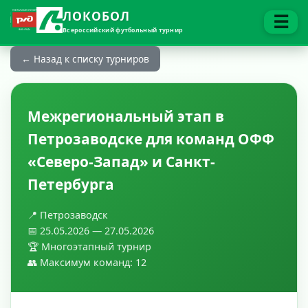
ЛОКОБОЛ
☰
Всероссийский футбольный турнир
← Назад к списку турниров
Межрегиональный этап в
Петрозаводске для команд ОФФ
«Северо-Запад» и Санкт-
Петербурга
📍 Петрозаводск
📅 25.05.2026 — 27.05.2026
🏆 Многоэтапный турнир
👥 Максимум команд: 12