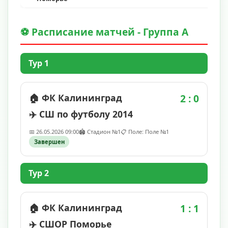
⚽ Расписание матчей - Группа А
Тур 1
🏠 ФК Калининград
2 : 0
✈️ СШ по футболу 2014
📅 26.05.2026 09:00
🏟️ Стадион №1
📋 Поле: Поле №1
Завершен
Тур 2
🏠 ФК Калининград
1 : 1
✈️ СШОР Поморье