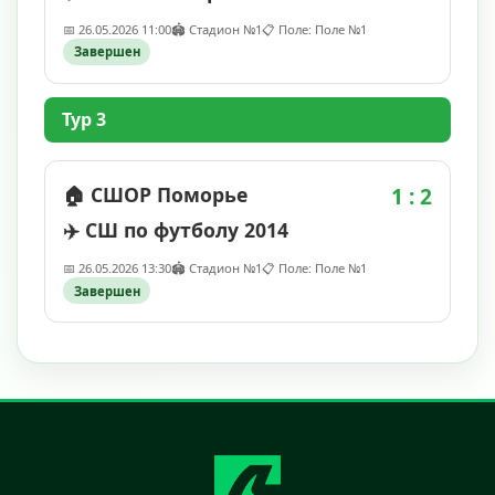
📅 26.05.2026 11:00
🏟️ Стадион №1
📋 Поле: Поле №1
Завершен
Тур 3
🏠 СШОР Поморье
1 : 2
✈️ СШ по футболу 2014
📅 26.05.2026 13:30
🏟️ Стадион №1
📋 Поле: Поле №1
Завершен