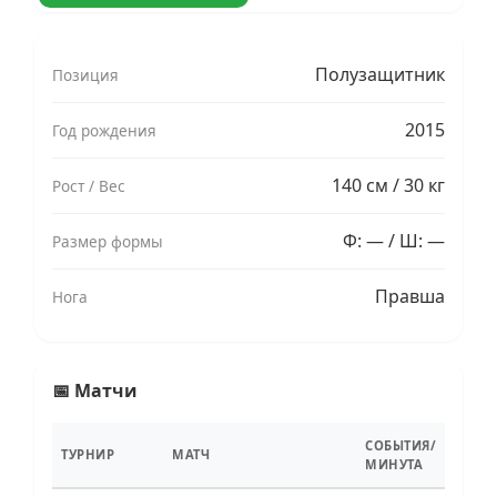
Полузащитник
Позиция
2015
Год рождения
140 см / 30 кг
Рост / Вес
Ф: — / Ш: —
Размер формы
Правша
Нога
📅 Матчи
СОБЫТИЯ/
ТУРНИР
МАТЧ
МИНУТА