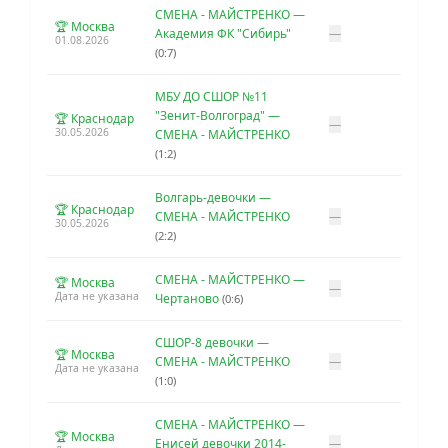
СМЕНА - МАЙСТРЕНКО —
🏆 Москва
Академия ФК "Сибирь"
—
01.08.2026
(0:7)
МБУ ДО СШОР №11
"Зенит-Волгоград" —
🏆 Краснодар
—
30.05.2026
СМЕНА - МАЙСТРЕНКО
(1:2)
Волгарь-девочки —
🏆 Краснодар
СМЕНА - МАЙСТРЕНКО
—
30.05.2026
(2:2)
СМЕНА - МАЙСТРЕНКО —
🏆 Москва
—
Дата не указана
Чертаново
(0:6)
СШОР-8 девочки —
🏆 Москва
СМЕНА - МАЙСТРЕНКО
—
Дата не указана
(1:0)
СМЕНА - МАЙСТРЕНКО —
🏆 Москва
Енисей девочки 2014-
—