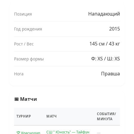
Нападающий
Позиция
2015
Год рождения
145 см / 43 кг
Рост / Вес
Ф: XS / Ш: XS
Размер формы
Правша
Нога
📅 Матчи
СОБЫТИЯ/
ТУРНИР
МАТЧ
МИНУТА
СШ " Юность" — Тайфун
🏆 Краснодар