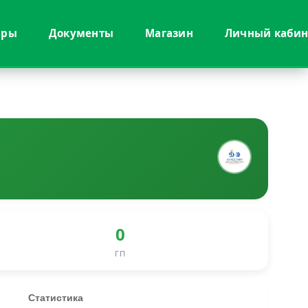
иры
Документы
Магазин
Личный кабин
0
ГП
Статистика