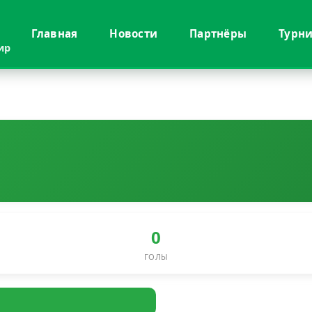
Главная
Новости
Партнёры
Турн
ир
0
ГОЛЫ