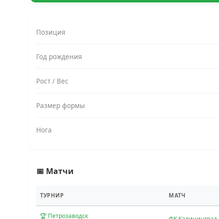
Позиция
Год рождения
Рост / Вес
Размер формы
Нога
📅 Матчи
ТУРНИР
МАТЧ
🏆 Петрозаводск
ФК Калининград