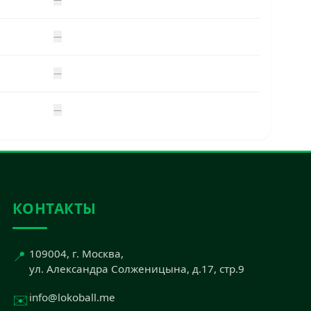
—
—
—
КОНТАКТЫ
📍
109004, г. Москва,
ул. Александра Солженицына, д.17, стр.9
✉️
info@lokoball.me