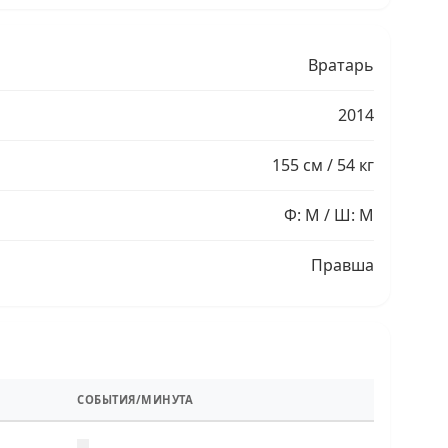
Вратарь
2014
155 см / 54 кг
Ф: M / Ш: M
Правша
СОБЫТИЯ/МИНУТА
—