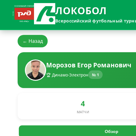
ЛОКОБОЛ
Всероссийский футбольный турн
← Назад
Морозов Егор Романович
🏆 Динамо-Электрон
№ 1
4
МАТЧИ
Обзор