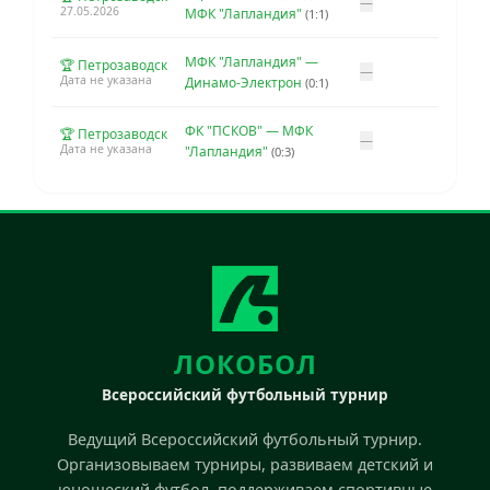
—
27.05.2026
МФК "Лапландия"
(1:1)
МФК "Лапландия" —
🏆 Петрозаводск
—
Дата не указана
Динамо-Электрон
(0:1)
ФК "ПСКОВ" — МФК
🏆 Петрозаводск
—
Дата не указана
"Лапландия"
(0:3)
ЛОКОБОЛ
Всероссийский футбольный турнир
Ведущий Всероссийский футбольный турнир.
Организовываем турниры, развиваем детский и
юношеский футбол, поддерживаем спортивные