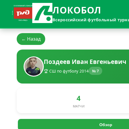
ЛОКОБОЛ
Всероссийский футбольный турн
← Назад
Поздеев Иван Евгеньевич
🏆 СШ по футболу 2014
№ 7
4
МАТЧИ
Обзор