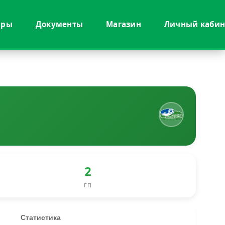
иры
Документы
Магазин
Личный кабин
2
ГП
Статистика