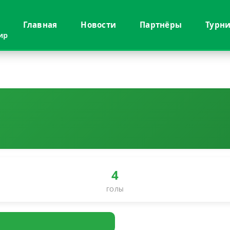
Главная
Новости
Партнёры
Турн
ир
4
ГОЛЫ