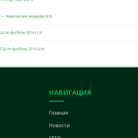
4 — Карельские медведи
(5:0)
Ш по футболу 2014
(1:2)
СШ по футболу 2014
(2:0)
НАВИГАЦИЯ
Главная
Новости
СМИ