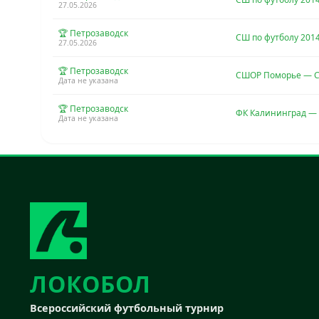
27.05.2026
🏆 Петрозаводск
СШ по футболу 201
27.05.2026
🏆 Петрозаводск
СШОР Поморье — С
Дата не указана
🏆 Петрозаводск
ФК Калининград — 
Дата не указана
ЛОКОБОЛ
Всероссийский футбольный турнир