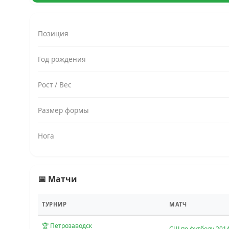
Позиция
Год рождения
Рост / Вес
Размер формы
Нога
📅 Матчи
ТУРНИР
МАТЧ
🏆 Петрозаводск
СШ по футболу 201