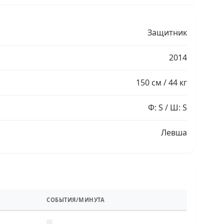
Защитник
2014
150 см / 44 кг
Ф: S / Ш: S
Левша
СОБЫТИЯ/МИНУТА
—