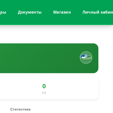
иры
Документы
Магазин
Личный кабин
0
ГП
Статистика