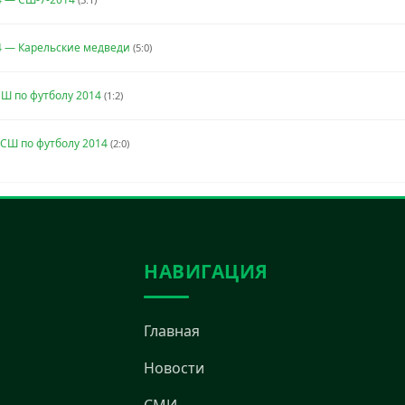
4 — Карельские медведи
(5:0)
Ш по футболу 2014
(1:2)
СШ по футболу 2014
(2:0)
НАВИГАЦИЯ
Главная
Новости
СМИ