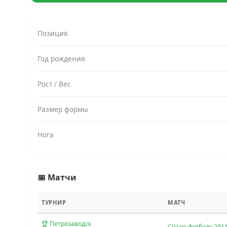
Позиция
Год рождения
Рост / Вес
Размер формы
Нога
📅 Матчи
ТУРНИР
МАТЧ
🏆 Петрозаводск
СШ по футболу 201