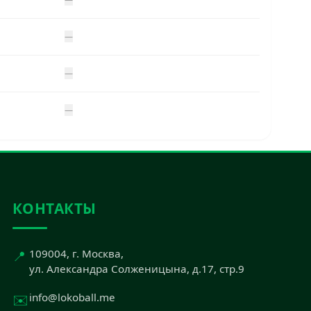
—
—
—
КОНТАКТЫ
📍
109004, г. Москва,
ул. Александра Солженицына, д.17, стр.9
✉️
info@lokoball.me