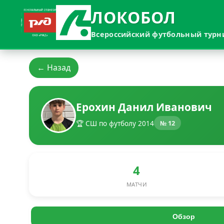
ЛОКОБОЛ
Всероссийский футбольный турн
← Назад
Ерохин Данил Иванович
🏆 СШ по футболу 2014
№ 12
4
МАТЧИ
Обзор