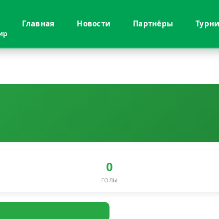
Главная
Новости
Партнёры
Турн
ир
0
ГОЛЫ