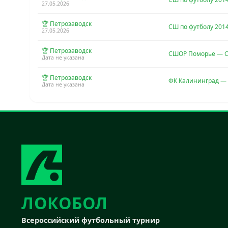
27.05.2026
🏆 Петрозаводск
СШ по футболу 201
27.05.2026
🏆 Петрозаводск
СШОР Поморье — С
Дата не указана
🏆 Петрозаводск
ФК Калининград — 
Дата не указана
ЛОКОБОЛ
Всероссийский футбольный турнир