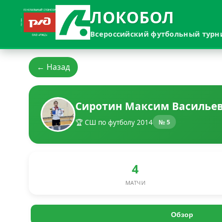
ЛОКОБОЛ
Всероссийский футбольный турн
← Назад
Сиротин Максим Василье
🏆 СШ по футболу 2014
№ 5
4
МАТЧИ
Обзор