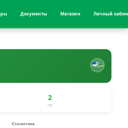
иры
Документы
Магазин
Личный кабин
2
ГП
Статистика