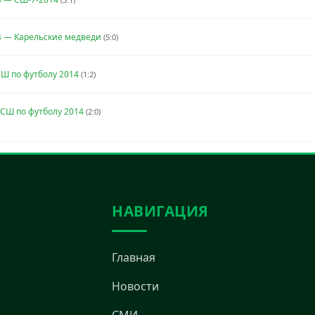
4 — Карельские медведи
(5:0)
Ш по футболу 2014
(1:2)
СШ по футболу 2014
(2:0)
НАВИГАЦИЯ
Главная
Новости
СМИ