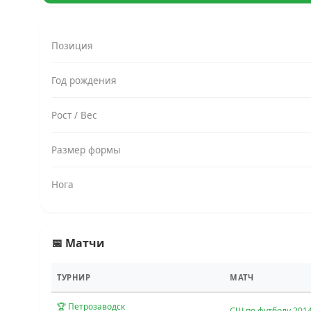
Позиция
Год рождения
Рост / Вес
Размер формы
Нога
📅 Матчи
ТУРНИР
МАТЧ
🏆 Петрозаводск
СШ по футболу 201