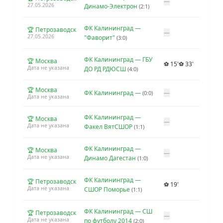
—
27.05.2026
Динамо-Электрон
(2:1)
ФК Калининград —
🏆 Петрозаводск
—
27.05.2026
"Фаворит"
(3:0)
ФК Калининград — ГБУ
🏆 Москва
⚽ 15'
⚽ 33'
Дата не указана
ДО РД РДЮСШ
(4:0)
🏆 Москва
ФК Калининград —
—
(0:0)
Дата не указана
ФК Калининград —
🏆 Москва
—
Дата не указана
Факел ВятСШОР
(1:1)
ФК Калининград —
🏆 Москва
—
Дата не указана
Динамо Дагестан
(1:0)
ФК Калининград —
🏆 Петрозаводск
⚽ 19'
Дата не указана
СШОР Поморье
(1:1)
ФК Калининград — СШ
🏆 Петрозаводск
—
Дата не указана
по футболу 2014
(2:0)