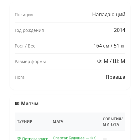
Нападающий
Позиция
2014
Год рождения
164 см / 51 кг
Рост / Вес
Ф: M / Ш: M
Размер формы
Правша
Нога
📅 Матчи
СОБЫТИЯ/
ТУРНИР
МАТЧ
МИНУТА
Спартак Будущее — ФК
🏆 Петрозаводск