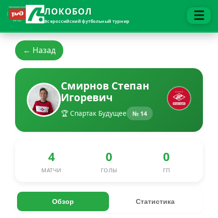
ЛОКОБОЛ
☰
Всероссийский футбольный турнир
← Назад
Смирнов Степан
Игоревич
🏆 Спартак Будущее
№ 14
4
0
0
МАТЧИ
ГОЛЫ
ГП
Обзор
Статистика