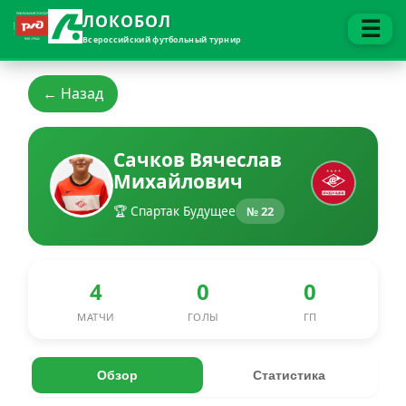
ЛОКОБОЛ
☰
Всероссийский футбольный турнир
← Назад
Сачков Вячеслав
Михайлович
🏆 Спартак Будущее
№ 22
4
0
0
МАТЧИ
ГОЛЫ
ГП
Обзор
Статистика