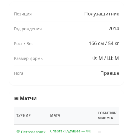
Полузащитник
Позиция
2014
Год рождения
166 см / 54 кг
Рост / Вес
Ф: M / Ш: M
Размер формы
Правша
Нога
📅 Матчи
СОБЫТИЯ/
ТУРНИР
МАТЧ
МИНУТА
Спартак Будущее — ФК
🏆 Петрозаводск