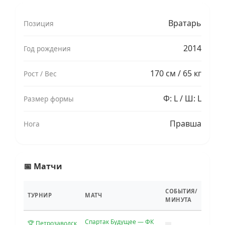
Вратарь
Позиция
2014
Год рождения
170 см / 65 кг
Рост / Вес
Ф: L / Ш: L
Размер формы
Правша
Нога
📅 Матчи
СОБЫТИЯ/
ТУРНИР
МАТЧ
МИНУТА
Спартак Будущее — ФК
🏆 Петрозаводск