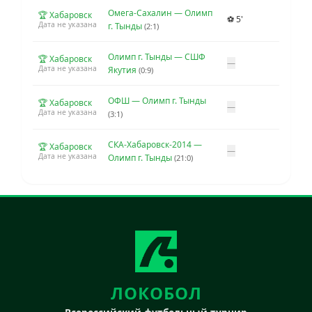
Омега-Сахалин — Олимп
🏆 Хабаровск
⚽ 5'
Дата не указана
г. Тынды
(2:1)
Олимп г. Тынды — СШФ
🏆 Хабаровск
—
Дата не указана
Якутия
(0:9)
ОФШ — Олимп г. Тынды
🏆 Хабаровск
—
Дата не указана
(3:1)
СКА-Хабаровск-2014 —
🏆 Хабаровск
—
Дата не указана
Олимп г. Тынды
(21:0)
ЛОКОБОЛ