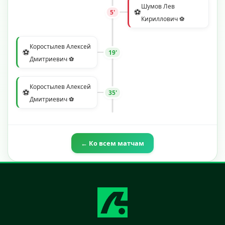
Шумов Лев
⚽
5'
Кириллович ⚽
Коростылев Алексей
⚽
19'
Дмитриевич ⚽
Коростылев Алексей
⚽
35'
Дмитриевич ⚽
← Ко всем матчам