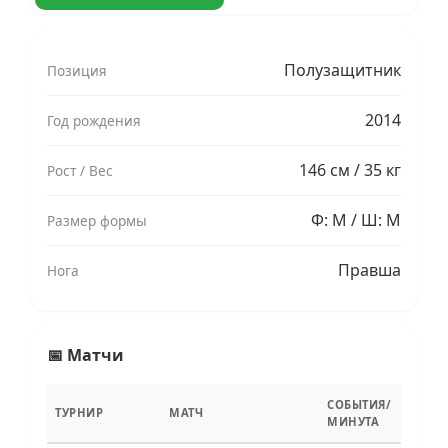
Полузащитник
Позиция
2014
Год рождения
146 см / 35 кг
Рост / Вес
Ф: M / Ш: M
Размер формы
Правша
Нога
📅 Матчи
СОБЫТИЯ/
ТУРНИР
МАТЧ
МИНУТА