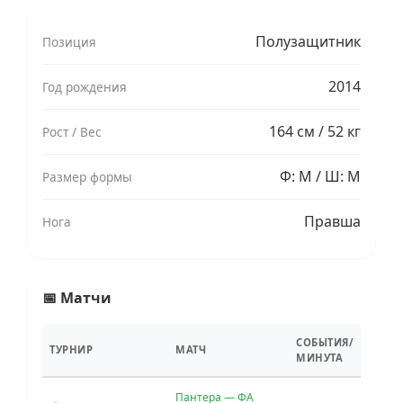
Полузащитник
Позиция
2014
Год рождения
164 см / 52 кг
Рост / Вес
Ф: M / Ш: M
Размер формы
Правша
Нога
📅 Матчи
СОБЫТИЯ/
ТУРНИР
МАТЧ
МИНУТА
Пантера — ФА