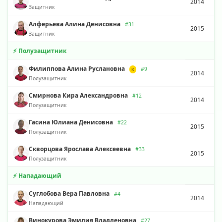
2014
Защитник
Алферьева Алина Денисовна
#31
2015
Защитник
⚡ Полузащитник
Филиппова Алина Руслановна
#9
К
2014
Полузащитник
Смирнова Кира Александровна
#12
2014
Полузащитник
Гасина Юлиана Денисовна
#22
2015
Полузащитник
Скворцова Ярослава Алексеевна
#33
2015
Полузащитник
⚡ Нападающий
Суглобова Вера Павловна
#4
2014
Нападающий
Винокурова Эмилия Владленовна
#27