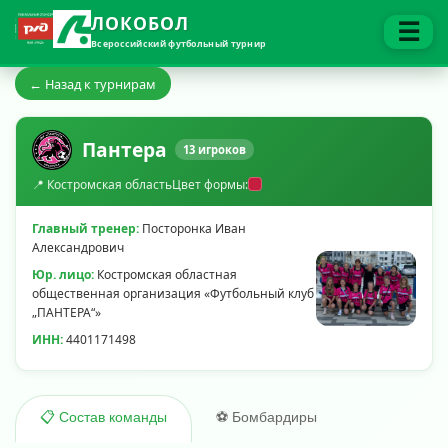
ЛОКОБОЛ
☰
Всероссийский футбольный турнир
← Назад к турнирам
Пантера
13 игроков
📍 Костромская область
Цвет формы:
Главный тренер:
Посторонка Иван
Александрович
Юр. лицо:
Костромская областная
общественная организация «Футбольный клуб
„ПАНТЕРА“»
ИНН:
4401171498
⚽ Бомбардиры
📋 Состав команды