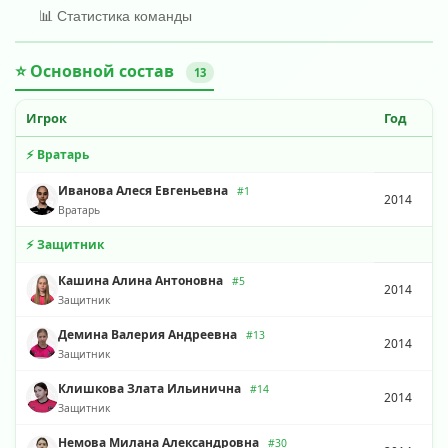
📊 Статистика команды
⭐ Основной состав
13
Игрок
Год
⚡ Вратарь
Иванова Алеся Евгеньевна
#1
2014
Вратарь
⚡ Защитник
Кашина Алина Антоновна
#5
2014
Защитник
Демина Валерия Андреевна
#13
2014
Защитник
Клишкова Злата Ильинична
#14
2014
Защитник
Немова Милана Александровна
#30