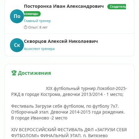
Посторонка Иван Александрович
Создатель
команды
По
Главный тренер
⏱️ Опыт: 8 лет
Скворцов Алексей Николаевич
Ск
Ассистент тренера
🏆 Достижения
                            XIX футбольный турнир Локобол-2025-
РЖД в городе Кострома, девочки 2013/2014 - 1 место;
Фестиваль Загрузи себя футболом, по футболу 7х7. 
Отборочный этап. Девочки 2014-2015 года рождения. 
В городе Иваново -2 место
XIV ВСЕРОССИЙСКИЙ ФЕСТИВАЛЬ ДФЛ «ЗАГРУЗИ СЕБЯ 
ФУТБОЛОМ!» ФИНАЛЬНЫЙ ЭТАП. п. Витязево 