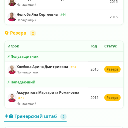
2015
Нападающий
Нелюба Яна Сергеевна
#44
2015
Нападающий
🔄 Резерв
2
Игрок
Год
Статус
⚡ Полузащитник
Хлебова Арина Дмитриевна
#34
2015
Резерв
Полузащитник
⚡ Нападающий
Аккуратова Маргарита Романовна
2015
Резерв
#23
Нападающий
👨‍🏫 Тренерский штаб
2