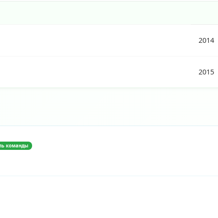
2014
2015
ль команды