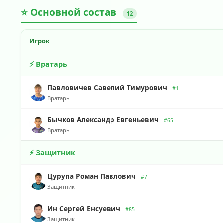
⭐ Основной состав
12
Игрок
⚡ Вратарь
Павловичев Савелий Тимурович
#1
Вратарь
Бычков Александр Евгеньевич
#65
Вратарь
⚡ Защитник
Цурупа Роман Павлович
#7
Защитник
Ин Сергей Енсуевич
#85
Защитник