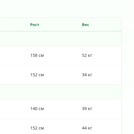
Рост
Вес
158 см
52 кг
152 см
34 кг
140 см
39 кг
152 см
44 кг