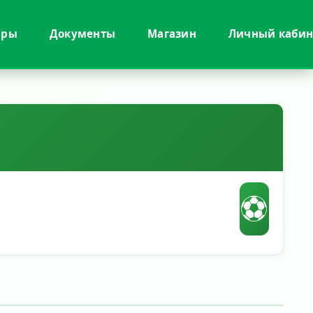
иры
Документы
Магазин
Личный кабин
⚽