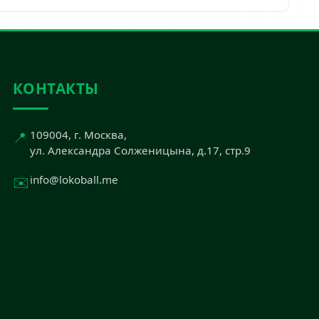
КОНТАКТЫ
📍
109004, г. Москва,
ул. Александра Солженицына, д.17, стр.9
✉️
info@lokoball.me