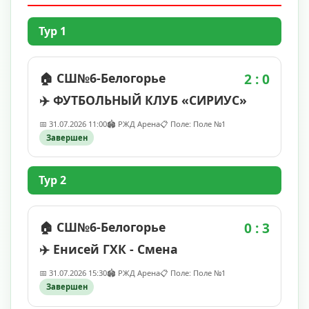
Тур 1
🏠 СШ№6-Белогорье
2 : 0
✈️ ФУТБОЛЬНЫЙ КЛУБ «СИРИУС»
📅 31.07.2026 11:00
🏟️ РЖД Арена
📋 Поле: Поле №1
Завершен
Тур 2
🏠 СШ№6-Белогорье
0 : 3
✈️ Енисей ГХК - Смена
📅 31.07.2026 15:30
🏟️ РЖД Арена
📋 Поле: Поле №1
Завершен