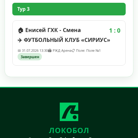
Тур 3
🏠 Енисей ГХК - Смена
1 : 0
✈️ ФУТБОЛЬНЫЙ КЛУБ «СИРИУС»
📅 31.07.2026 13:30
🏟️ РЖД Арена
📋 Поле: Поле №1
Завершен
ЛОКОБОЛ