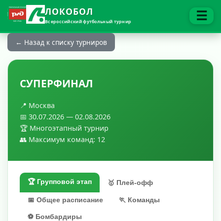
ЛОКОБОЛ
☰
Всероссийский футбольный турнир
← Назад к списку турниров
СУПЕРФИНАЛ
📍 Москва
📅 30.07.2026 — 02.08.2026
🏆 Многоэтапный турнир
👥 Максимум команд: 12
🏆 Групповой этап
🥇 Плей-офф
📅 Общее расписание
🏃 Команды
⚽ Бомбардиры