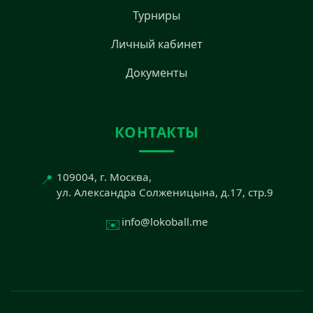
Турниры
Личный кабинет
Документы
КОНТАКТЫ
📍
109004, г. Москва,
ул. Александра Солженицына, д.17, стр.9
✉️
info@lokoball.me