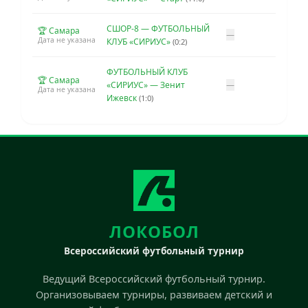
СШОР-8 — ФУТБОЛЬНЫЙ
🏆 Самара
—
Дата не указана
КЛУБ «СИРИУС»
(0:2)
ФУТБОЛЬНЫЙ КЛУБ
🏆 Самара
«СИРИУС» — Зенит
—
Дата не указана
Ижевск
(1:0)
ЛОКОБОЛ
Всероссийский футбольный турнир
Ведущий Всероссийский футбольный турнир.
Организовываем турниры, развиваем детский и