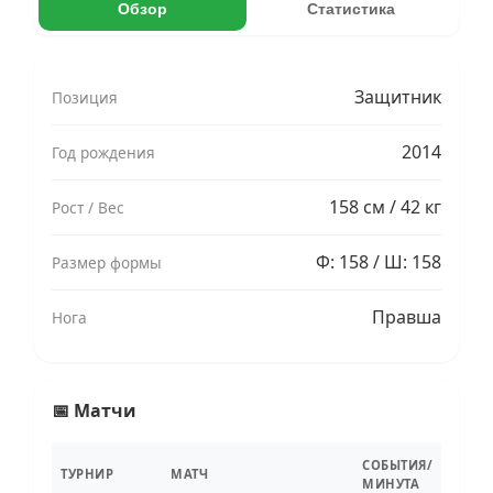
Обзор
Статистика
Защитник
Позиция
2014
Год рождения
158 см / 42 кг
Рост / Вес
Ф: 158 / Ш: 158
Размер формы
Правша
Нога
📅 Матчи
СОБЫТИЯ/
ТУРНИР
МАТЧ
МИНУТА