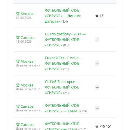
ФУТБОЛЬНЫЙ КЛУБ
🏆 Москва
«СИРИУС» — Динамо
⚽ 13'
01.08.2026
Дагестан
(1:4)
СШ по футболу - 2014 —
🏆 Самара
ФУТБОЛЬНЫЙ КЛУБ
—
18.06.2026
«СИРИУС»
(0:3)
Енисей ГХК - Смена —
🏆 Москва
ФУТБОЛЬНЫЙ КЛУБ
—
Дата не указана
«СИРИУС»
(1:0)
СШ№6-Белогорье —
🏆 Москва
ФУТБОЛЬНЫЙ КЛУБ
—
Дата не указана
«СИРИУС»
(2:0)
ФУТБОЛЬНЫЙ КЛУБ
🏆 Самара
—
Дата не указана
«СИРИУС» — КАМАЗ
(1:0)
ФУТБОЛЬНЫЙ КЛУБ
🏆 Самара
⚽ 7'
⚽ 15'
Дата не указана
«СИРИУС» — Старт
(11:0)