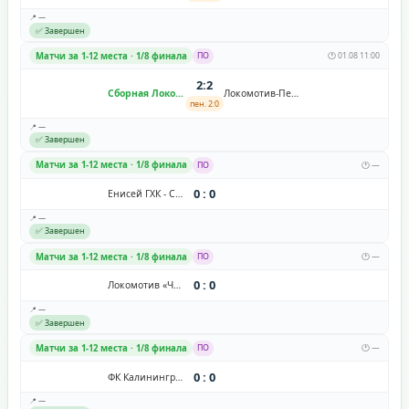
📍 —
✅ Завершен
Матчи за 1-12 места · 1/8 финала
ПО
🕐 01.08 11:00
2:2
Сборная Локобол 2026
Локомотив-Перово 2014
пен. 2:0
📍 —
✅ Завершен
Матчи за 1-12 места · 1/8 финала
ПО
🕐 —
0 : 0
Енисей ГХК - Смена
📍 —
✅ Завершен
Матчи за 1-12 места · 1/8 финала
ПО
🕐 —
0 : 0
Локомотив «Черкизово»
📍 —
✅ Завершен
Матчи за 1-12 места · 1/8 финала
ПО
🕐 —
0 : 0
ФК Калининград
📍 —