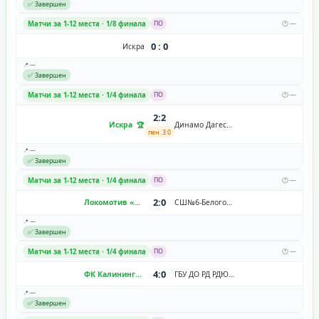
✅ Завершен
Матчи за 1-12 места · 1/8 финала
ПО
🕐 —
0 : 0
Искра
📍 —
✅ Завершен
Матчи за 1-12 места · 1/4 финала
ПО
🕐 —
2:2
Искра
Динамо Дагестан
пен. 3:0
📍 —
✅ Завершен
Матчи за 1-12 места · 1/4 финала
ПО
🕐 —
2:0
Локомотив «Черкизово»
СШ№6-Белогорье
📍 —
✅ Завершен
Матчи за 1-12 места · 1/4 финала
ПО
🕐 —
4:0
ФК Калининград
ГБУ ДО РД РДЮСШ
📍 —
✅ Завершен