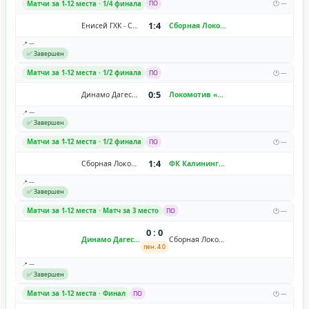
Матчи за 1-12 места · 1/4 финала
ПО
🕐 —
1:4
Енисей ГХК - Смена
Сборная Локобол 2026
📍 —
✅ Завершен
Матчи за 1-12 места · 1/2 финала
ПО
🕐 —
0:5
Динамо Дагестан
Локомотив «Черкизово»
📍 —
✅ Завершен
Матчи за 1-12 места · 1/2 финала
ПО
🕐 —
1:4
Сборная Локобол 2026
ФК Калининград
📍 —
✅ Завершен
Матчи за 1-12 места · Матч за 3 место
ПО
🕐 —
0 : 0
Динамо Дагестан
Сборная Локобол 2026
пен. 4:0
📍 —
✅ Завершен
Матчи за 1-12 места · Финал
ПО
🕐 —