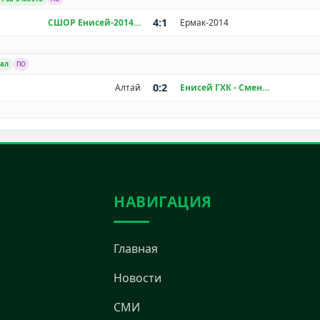
4:1
СШОР Енисей-2014
Ермак-2014
нал
ПО
0:2
Алтай
Енисей ГХК - Смена
НАВИГАЦИЯ
Главная
Новости
СМИ