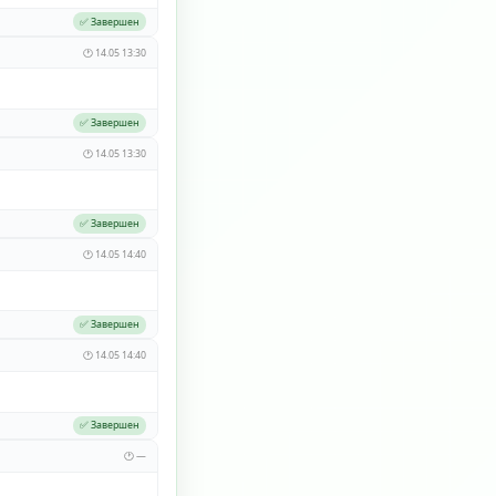
✅ Завершен
🕐 14.05 13:30
✅ Завершен
🕐 14.05 13:30
✅ Завершен
🕐 14.05 14:40
✅ Завершен
🕐 14.05 14:40
✅ Завершен
🕐 —