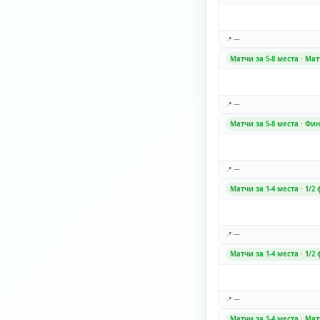
📍 —
Матчи за 5-8 места · Мат
📍 —
Матчи за 5-8 места · Фи
📍 —
Матчи за 1-4 места · 1/2
📍 —
Матчи за 1-4 места · 1/2
📍 —
Матчи за 1-4 места · Мат