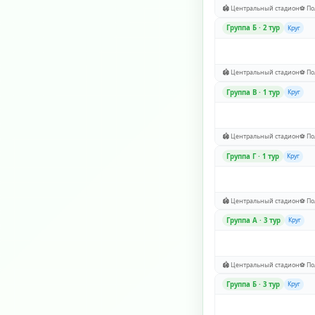
🏟️ Центральный стадион
⚽ По
Группа Б · 2 тур
Круг
🏟️ Центральный стадион
⚽ По
Группа В · 1 тур
Круг
🏟️ Центральный стадион
⚽ По
Группа Г · 1 тур
Круг
🏟️ Центральный стадион
⚽ По
Группа A · 3 тур
Круг
🏟️ Центральный стадион
⚽ По
Группа Б · 3 тур
Круг