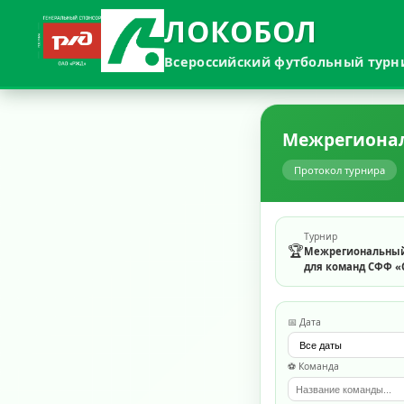
ЛОКОБОЛ
Всероссийский футбольный турн
Межрегионал
Протокол турнира
Турнир
🏆
Межрегиональный 
для команд СФФ «
📅 Дата
⚽ Команда