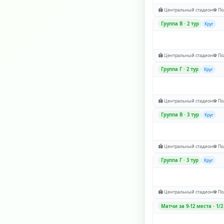
🏟️ Центральный стадион
⚽ По
Группа В · 2 тур
Круг
🏟️ Центральный стадион
⚽ По
Группа Г · 2 тур
Круг
🏟️ Центральный стадион
⚽ По
Группа В · 3 тур
Круг
🏟️ Центральный стадион
⚽ По
Группа Г · 3 тур
Круг
🏟️ Центральный стадион
⚽ По
Матчи за 9-12 места · 1/