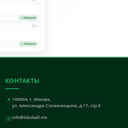
✅ Завершен
🕐 —
✅ Завершен
КОНТАКТЫ
📍
109004, г. Москва,
ул. Александра Солженицына, д.17, стр.9
✉️
info@lokoball.me