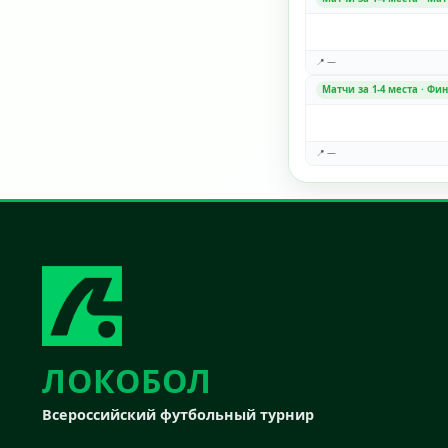
📍 —
Матчи за 1-4 места · Фи
📍 —
ЛОКОБОЛ
Всероссийский футбольный турнир