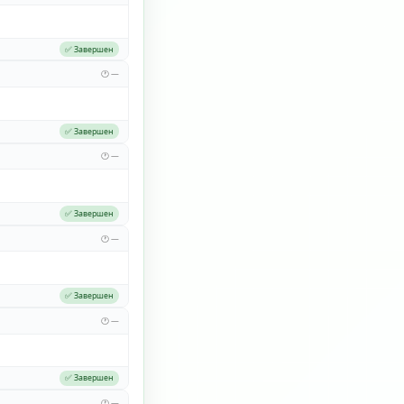
✅ Завершен
🕐 —
✅ Завершен
🕐 —
✅ Завершен
🕐 —
✅ Завершен
🕐 —
✅ Завершен
🕐 —