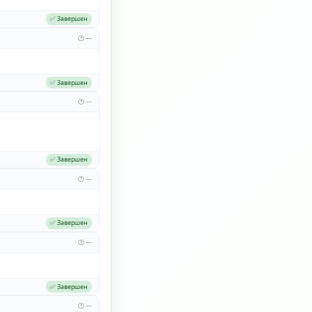
✅ Завершен
🕐 —
✅ Завершен
🕐 —
✅ Завершен
🕐 —
✅ Завершен
🕐 —
✅ Завершен
🕐 —