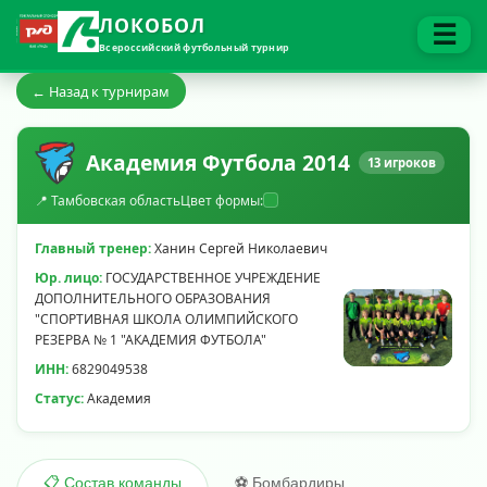
ЛОКОБОЛ
☰
Всероссийский футбольный турнир
← Назад к турнирам
Академия Футбола 2014
13 игроков
📍 Тамбовская область
Цвет формы:
Главный тренер:
Ханин Сергей Николаевич
Юр. лицо:
ГОСУДАРСТВЕННОЕ УЧРЕЖДЕНИЕ
ДОПОЛНИТЕЛЬНОГО ОБРАЗОВАНИЯ
"СПОРТИВНАЯ ШКОЛА ОЛИМПИЙСКОГО
РЕЗЕРВА № 1 "АКАДЕМИЯ ФУТБОЛА"
ИНН:
6829049538
Статус:
Академия
⚽ Бомбардиры
📋 Состав команды