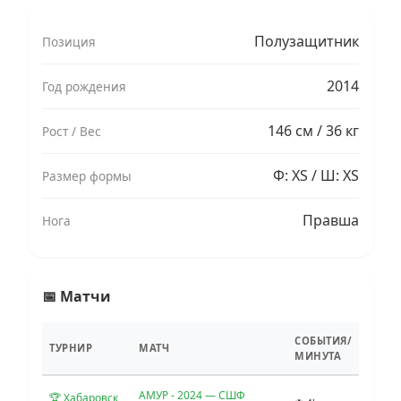
Полузащитник
Позиция
2014
Год рождения
146 см / 36 кг
Рост / Вес
Ф: XS / Ш: XS
Размер формы
Правша
Нога
📅 Матчи
СОБЫТИЯ/
ТУРНИР
МАТЧ
МИНУТА
АМУР - 2024 — СШФ
🏆 Хабаровск