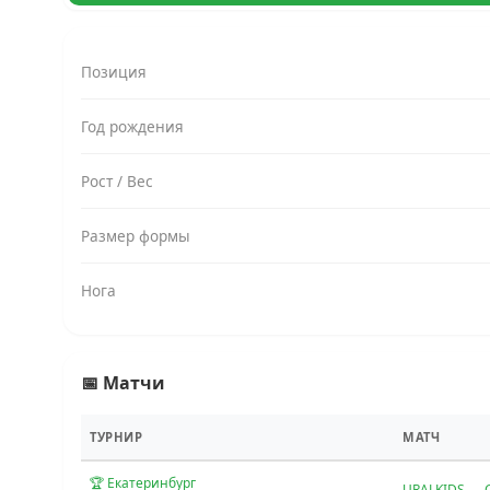
Позиция
Год рождения
Рост / Вес
Размер формы
Нога
📅 Матчи
ТУРНИР
МАТЧ
🏆 Екатеринбург
URALKIDS —