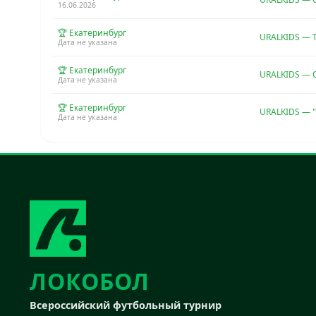
16.06.2026
🏆 Екатеринбург
URALKIDS — 
Дата не указана
🏆 Екатеринбург
URALKIDS —
Дата не указана
🏆 Екатеринбург
URALKIDS —
Дата не указана
ЛОКОБОЛ
Всероссийский футбольный турнир