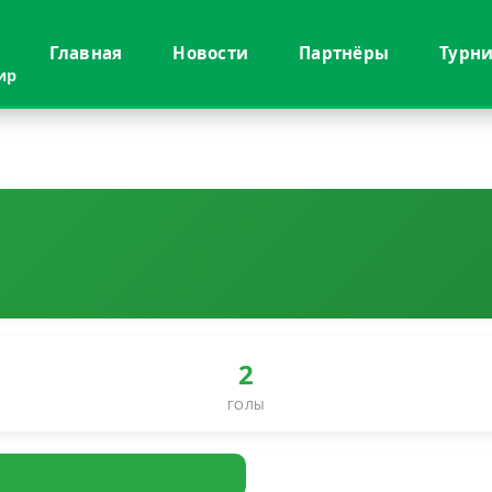
Главная
Новости
Партнёры
Турн
ир
2
ГОЛЫ