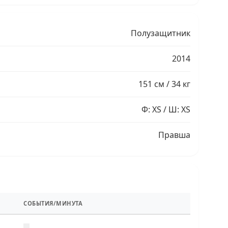
Полузащитник
2014
151 см / 34 кг
Ф: XS / Ш: XS
Правша
СОБЫТИЯ/МИНУТА
—