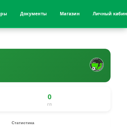
иры
Документы
Магазин
Личный кабин
0
ГП
Статистика