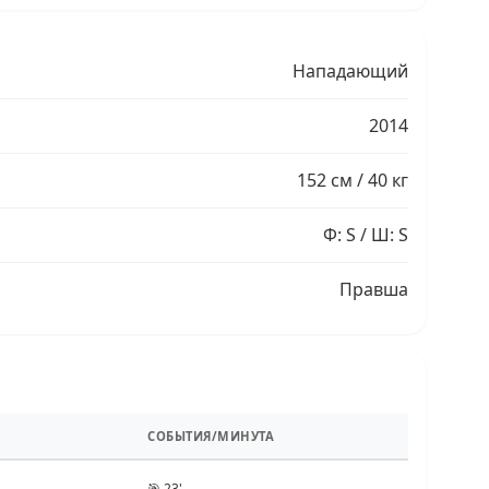
Нападающий
2014
152 см / 40 кг
Ф: S / Ш: S
Правша
СОБЫТИЯ/МИНУТА
🎯 23'