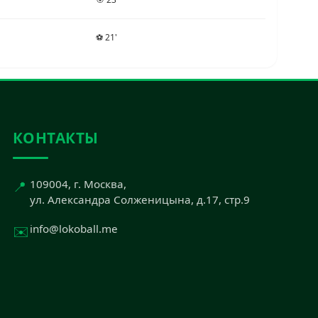
⚽ 21'
КОНТАКТЫ
📍
109004, г. Москва,
ул. Александра Солженицына, д.17, стр.9
✉️
info@lokoball.me