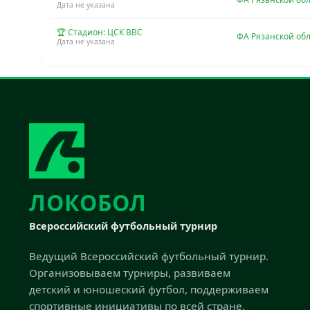
Дата не указана
🏆 Стадион: ЦСК ВВС
ФА Рязанской обл
Дата не указана
ЛОКОБОЛ
Всероссийский футбольный турнир
Ведущий Всероссийский футбольный турнир.
Организовываем турниры, развиваем
детский и юношеский футбол, поддерживаем
спортивные инициативы по всей стране.