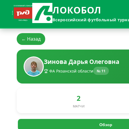
ЛОКОБОЛ
Всероссийский футбольный турн
← Назад
Зинова Дарья Олеговна
🏆 ФА Рязанской области
№ 11
2
МАТЧИ
Обзор