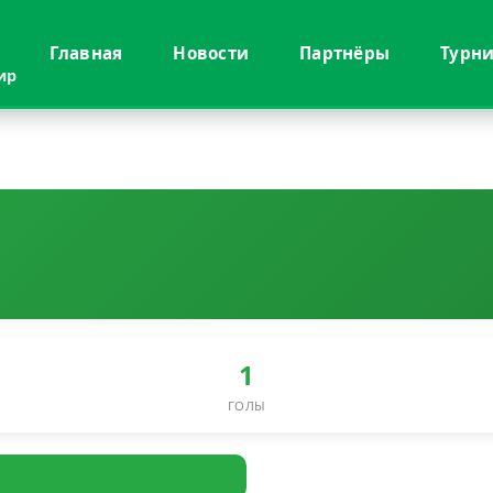
Главная
Новости
Партнёры
Турн
ир
1
ГОЛЫ