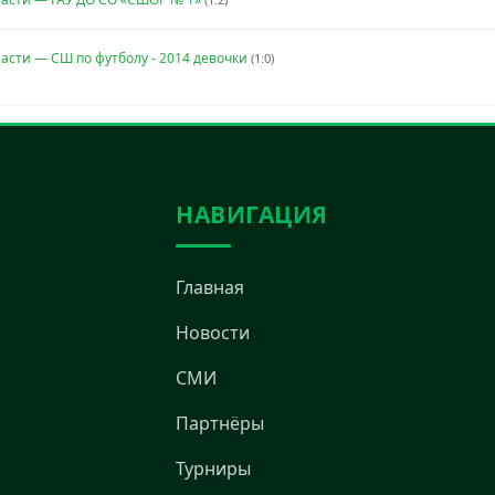
асти — СШ по футболу - 2014 девочки
(1:0)
НАВИГАЦИЯ
Главная
Новости
СМИ
Партнёры
Турниры