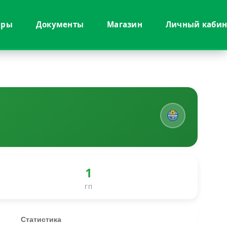
иры
Документы
Магазин
Личный кабин
1
ГП
Статистика