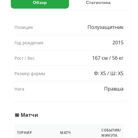
Обзор
Статистика
Полузащитник
Позиция
2015
Год рождения
167 см / 56 кг
Рост / Вес
Ф: XS / Ш: XS
Размер формы
Правша
Нога
📅 Матчи
СОБЫТИЯ/
ТУРНИР
МАТЧ
МИНУТА